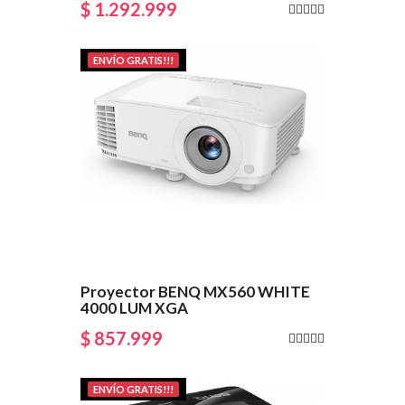
$ 1.292.999
ENVÍO GRATIS!!!
Proyector BENQ MX560 WHITE
4000 LUM XGA
$ 857.999
ENVÍO GRATIS!!!