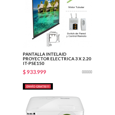
PANTALLA INTELAID
PROYECTOR ELECTRICA 3 X 2.20
IT-PSE150
$ 933.999
ENVÍO GRATIS!!!