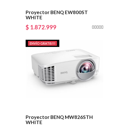
Proyector BENQ EW800ST
WHITE
$ 1.872.999
ENVÍO GRATIS!!!
Proyector BENQ MW826STH
WHITE