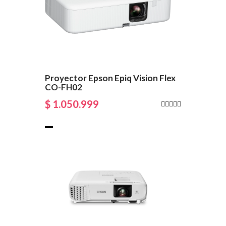
Proyector Epson Epiq Vision Flex
CO-FH02
$ 1.050.999