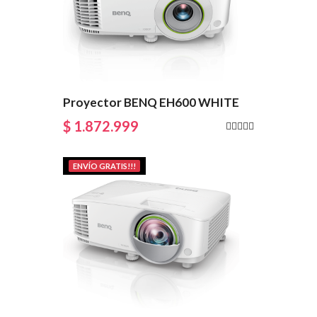
Proyector BENQ EH600 WHITE
$ 1.872.999
ENVÍO GRATIS!!!