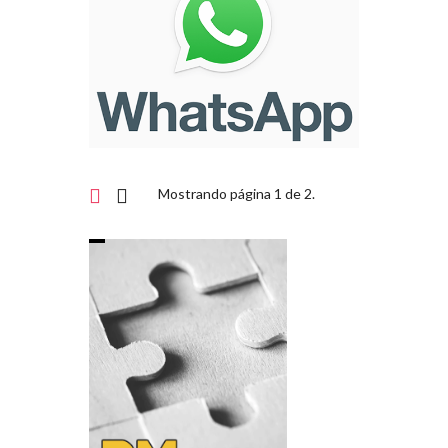
Mostrando página 1 de 2.