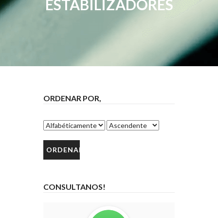
ESTABILIZADORES
ORDENAR POR,
CONSULTANOS!