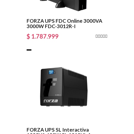
FORZA UPS FDC Online 3000VA
3000W FDC-3012R-I
$ 1.787.999
FORZA UPS SL Interactiva