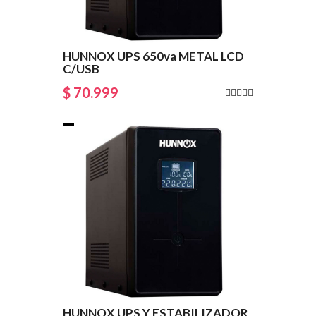
HUNNOX UPS 650va METAL LCD
C/USB
$ 70.999
HUNNOX UPS Y ESTABILIZADOR