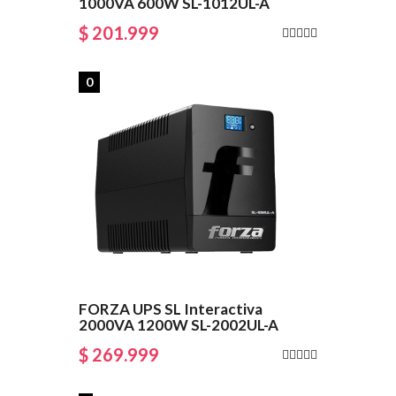
1000VA 600W SL-1012UL-A
$ 201.999
0
FORZA UPS SL Interactiva
2000VA 1200W SL-2002UL-A
$ 269.999