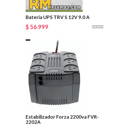
Bateria UPS TRV S 12V 9.0 A
$ 56.999
Estabilizador Forza 2200va FVR-
2202A