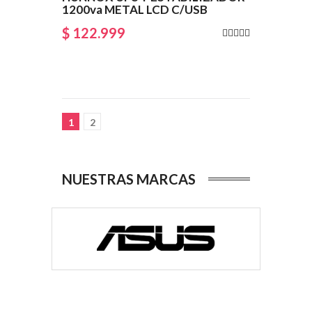
1200va METAL LCD C/USB
$ 122.999
1
2
NUESTRAS MARCAS