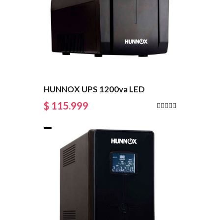
HUNNOX UPS 1200va LED
$ 115.999