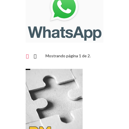
Mostrando página 1 de 2.