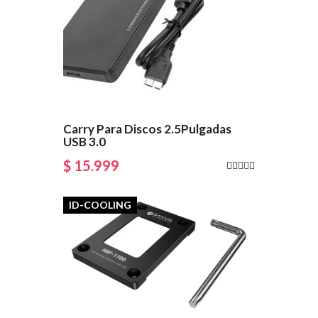
Carry Para Discos 2.5Pulgadas
USB 3.0
$ 15.999
ID-COOLING