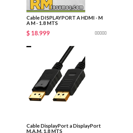
Cable DISPLAYPORT A HDMI - M
A M - 1.8 MTS
$ 18.999
Cable DisplayPort a DisplayPort
M.A.M. 1.8 MTS