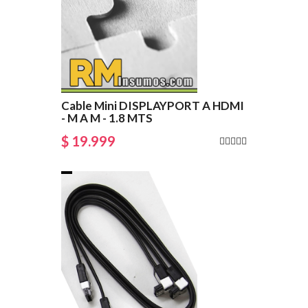
Cable Mini DISPLAYPORT A HDMI
- M A M - 1.8 MTS
$ 19.999