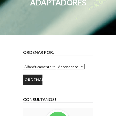
ADAPTADORES
ORDENAR POR,
CONSULTANOS!