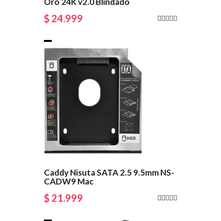
Oro 24K v2.0 Blindado
$ 24.999
Caddy Nisuta SATA 2.5 9.5mm NS-
CADW9 Mac
$ 21.999