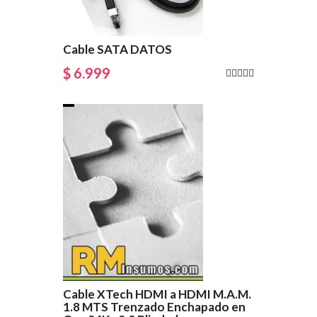
Cable SATA DATOS
$ 6.999
Cable XTech HDMI a HDMI M.A.M.
1.8 MTS Trenzado Enchapado en