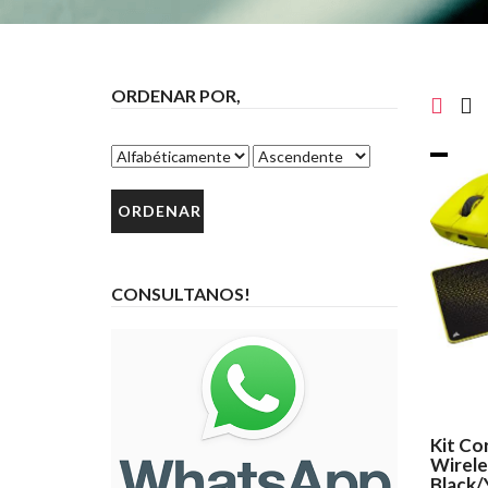
ORDENAR POR,
CONSULTANOS!
Kit Co
Wirele
Black/