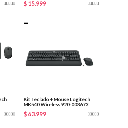
$ 15.999
ech
Kit Teclado + Mouse Logitech
MK540 Wireless 920-008673
$ 63.999