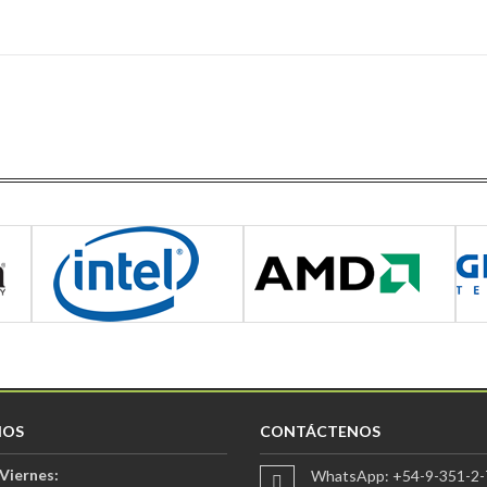
IOS
CONTÁCTENOS
Viernes:
WhatsApp: +54-9-351-2-