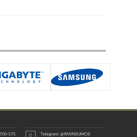
700-375
Telegram: @RMINSUMOS