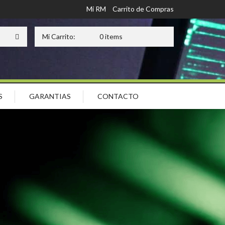
Mi RM
Carrito de Compras
Mi Carrito:
0 items
S
GARANTIAS
CONTACTO