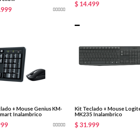
$ 14.499
.999
clado + Mouse Genius KM-
Kit Teclado + Mouse Logit
mart Inalambrico
MK235 Inalambrico
999
$ 31.999