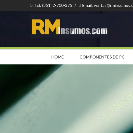
Tel: (351) 2-700-375
/
Email: ventas@rminsumos.
HOME
COMPONENTES DE PC