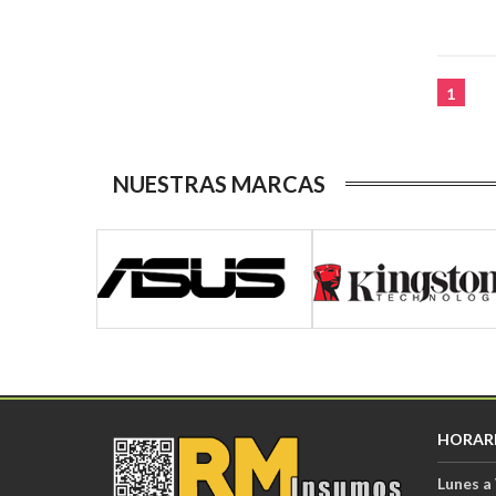
1
NUESTRAS MARCAS
HORAR
Lunes a 