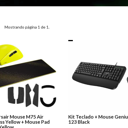
Mostrando página 1 de 1.
rsair Mouse M75 Air
Kit Teclado + Mouse Geni
ss Yellow + Mouse Pad
123 Black
Yellow