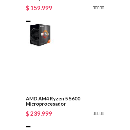
$ 159.999
AMD AM4 Ryzen 5 5600
Microprocesador
$ 239.999