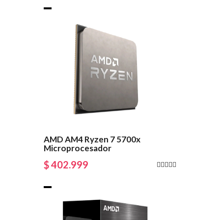
AMD AM4 Ryzen 7 5700x
Microprocesador
$ 402.999