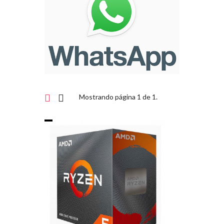
Mostrando página 1 de 1.