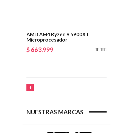
AMD AM4 Ryzen 9 5900XT
Microprocesador
$ 663.999
1
NUESTRAS MARCAS