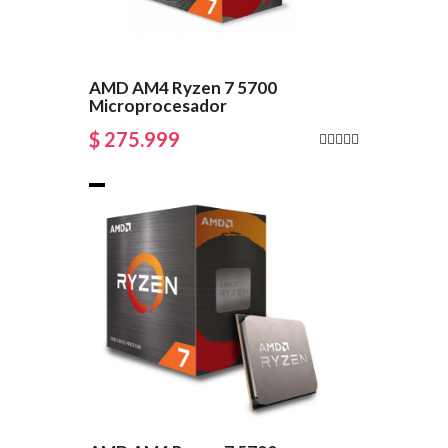
AMD AM4 Ryzen 7 5700
Microprocesador
$ 275.999