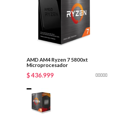
AMD AM4 Ryzen 7 5800xt
Microprocesador
$ 436.999