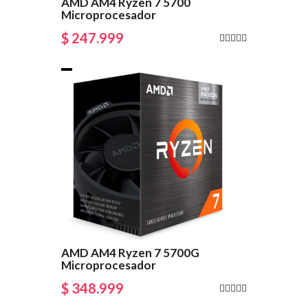
AMD AM4 Ryzen 7 5700
Microprocesador
$ 247.999
AMD AM4 Ryzen 7 5700G
Microprocesador
$ 348.999