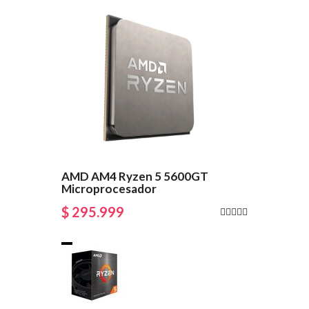
AMD AM4 Ryzen 5 5600GT
Microprocesador
$ 295.999