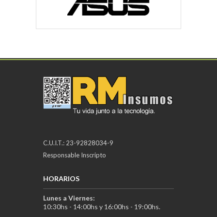
C.U.I.T.: 23-92828034-9
Responsable Inscripto
HORARIOS
Lunes a Viernes:
10:30hs - 14:00hs y 16:00hs - 19:00hs.