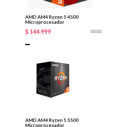
AMD AM4 Ryzen 5 4500
Microprocesador
$ 144.999
AMD AM4 Ryzen 5 5500
Microprocesador