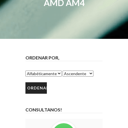
AMD AM4
ORDENAR POR,
CONSULTANOS!