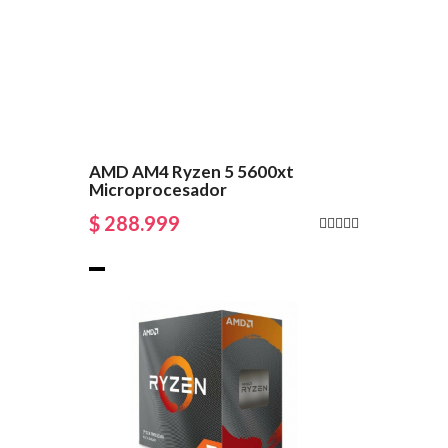
AMD AM4 Ryzen 5 5600xt
Microprocesador
$ 288.999