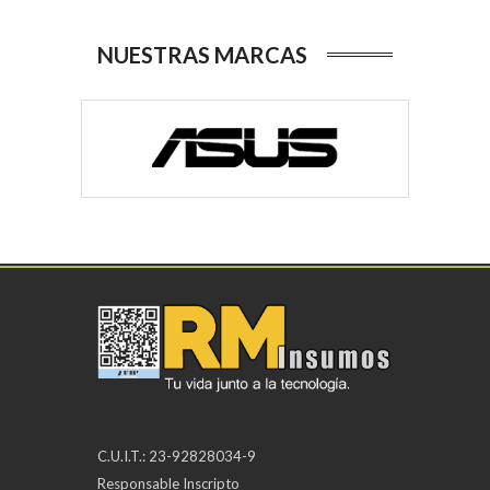
NUESTRAS MARCAS
C.U.I.T.: 23-92828034-9
Responsable Inscripto