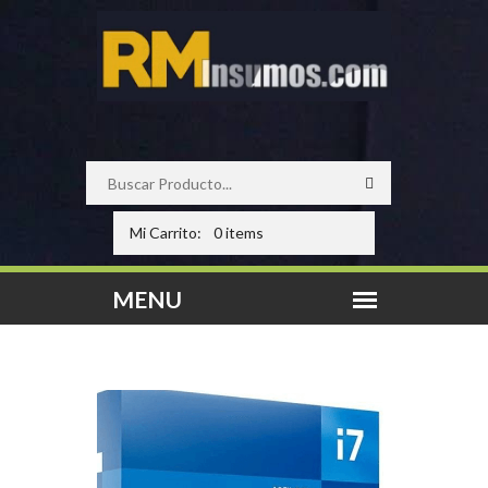
Mi Carrito:
0 items