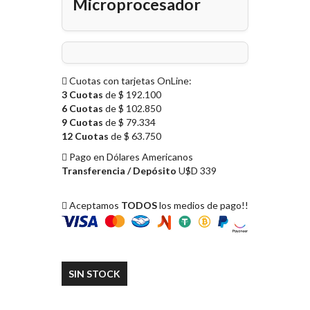
Microprocesador
Cuotas con tarjetas OnLine:
3 Cuotas
de $ 192.100
6 Cuotas
de $ 102.850
9 Cuotas
de $ 79.334
12 Cuotas
de $ 63.750
Pago en Dólares Americanos
Transferencia / Depósito
U$D 339
Aceptamos
TODOS
los medios de pago!!
SIN STOCK